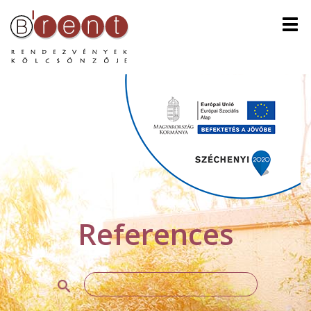
Men
References