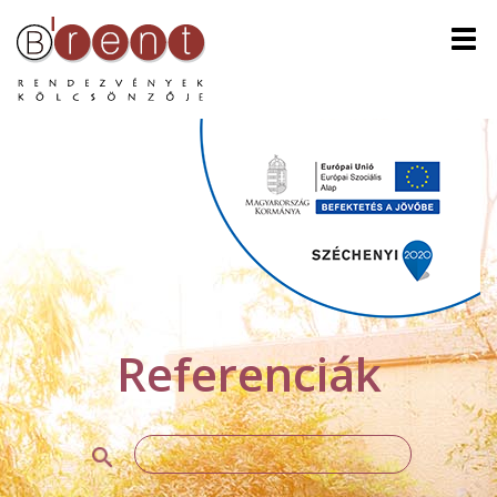
Men
Referenciák