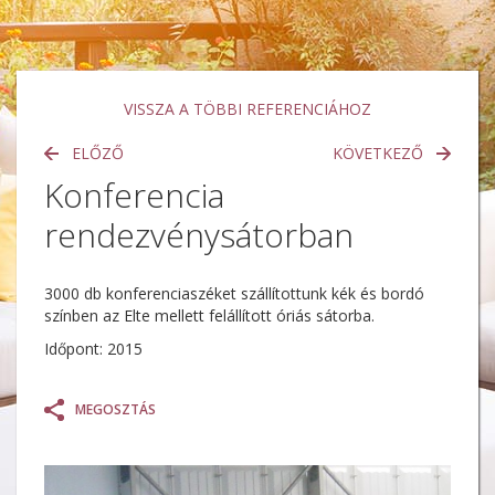
VISSZA A TÖBBI REFERENCIÁHOZ
ELŐZŐ
KÖVETKEZŐ
Konferencia
rendezvénysátorban
3000 db konferenciaszéket szállítottunk kék és bordó
színben az Elte mellett felállított óriás sátorba.
Időpont: 2015
MEGOSZTÁS