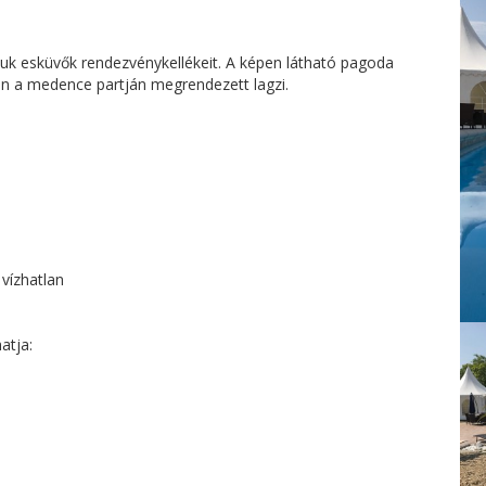
uk esküvők rendezvénykellékeit. A képen látható pagoda
yen a medence partján megrendezett lagzi.
 vízhatlan
atja: