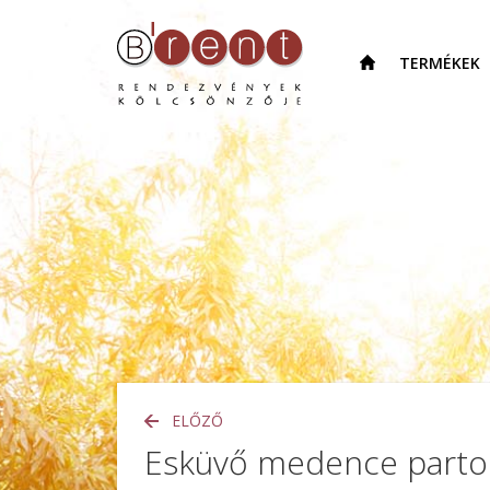
TERMÉKEK
ELŐZŐ
Esküvő medence part