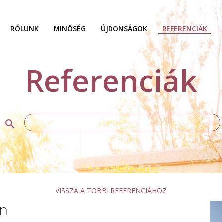
RÓLUNK
MINŐSÉG
ÚJDONSÁGOK
REFERENCIÁK
Referenciák
VISSZA A TÖBBI REFERENCIÁHOZ
on