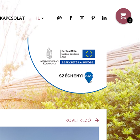
KAPCSOLAT
0
KÖVETKEZŐ