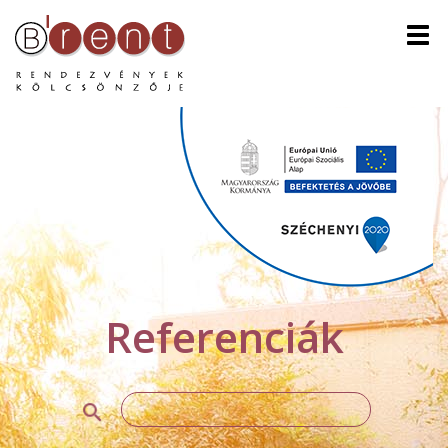
Men
Referenciák