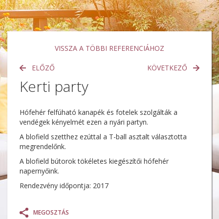
VISSZA A TÖBBI REFERENCIÁHOZ
ELŐZŐ
KÖVETKEZŐ
Kerti party
Hófehér felfúható kanapék és fotelek szolgálták a
vendégek kényelmét ezen a nyári partyn.
A blofield szetthez ezúttal a T-ball asztalt választotta
megrendelőnk.
A blofield bútorok tökéletes kiegészítői hófehér
napernyőink.
Rendezvény időpontja: 2017
MEGOSZTÁS