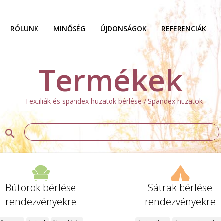
RÓLUNK
MINŐSÉG
ÚJDONSÁGOK
REFERENCIÁK
Termékek
Textiliák és spandex huzatok bérlése / Spandex huzatok
Bútorok bérlése
Sátrak bérlése
rendezvényekre
rendezvényekre