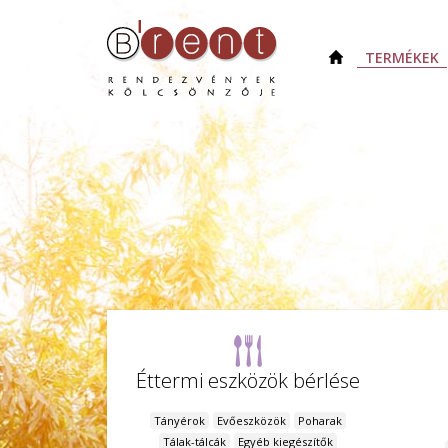
TERMÉKEK
Éttermi eszközök bérlése
Tányérok
Evőeszközök
Poharak
Tálak-tálcák
Egyéb kiegészítők