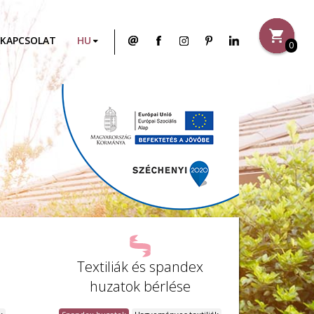
KAPCSOLAT
0
Textiliák és spandex
huzatok bérlése