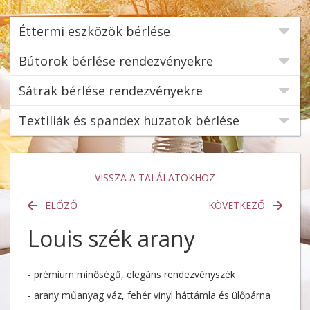
Éttermi eszközök bérlése
Bútorok bérlése rendezvényekre
Sátrak bérlése rendezvényekre
Textiliák és spandex huzatok bérlése
VISSZA A TALÁLATOKHOZ
ELŐZŐ
KÖVETKEZŐ
Louis szék arany
- prémium minőségű, elegáns rendezvényszék
- arany műanyag váz, fehér vinyl háttámla és ülőpárna