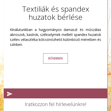
Textiliák és spandex
huzatok bérlése
Kínálutunkban a hagyományos damaszt és műszálas
abroszok, kasírok, székselymek mellett spandex huzatok
széles vélasztéka kölcsönözhető különböző méretben és
színben.
BŐVEBBEN
Iratkozzon fel hírlevelünkre!