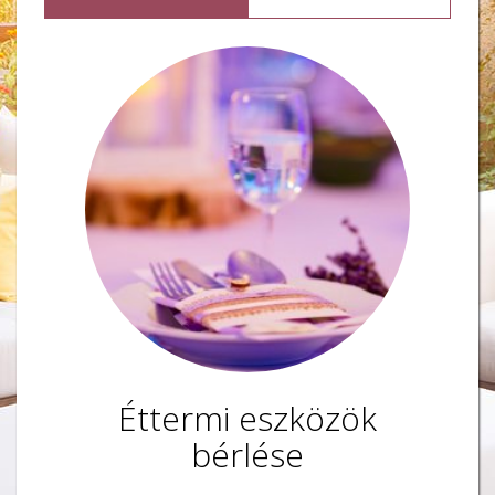
Éttermi eszközök
bérlése