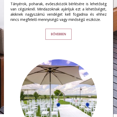
Tányérok, poharak, evőeszközök bérlésére is lehetőség
van cégünknél. Mindazoknak ajánljuk ezt a lehetőséget,
akiknek nagyszámú vendéget kell fogadnia és ehhez
nincs megfelelő mennyiségű vagy minőségű eszköze.
BŐVEBBEN