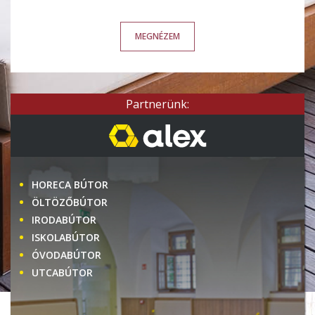
MEGNÉZEM
Partnerünk:
HORECA BÚTOR
ÖLTÖZŐBÚTOR
IRODABÚTOR
ISKOLABÚTOR
ÓVODABÚTOR
UTCABÚTOR