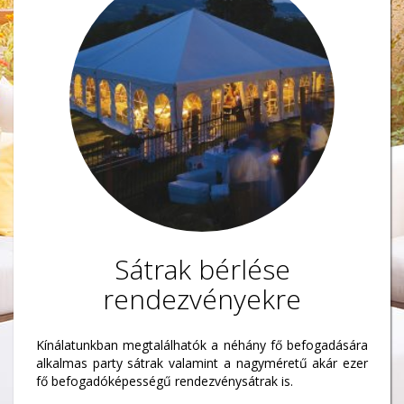
Sátrak bérlése
rendezvényekre
Kínálatunkban megtalálhatók a néhány fő befogadására
alkalmas party sátrak valamint a nagyméretű akár ezer
fő befogadóképességű rendezvénysátrak is.