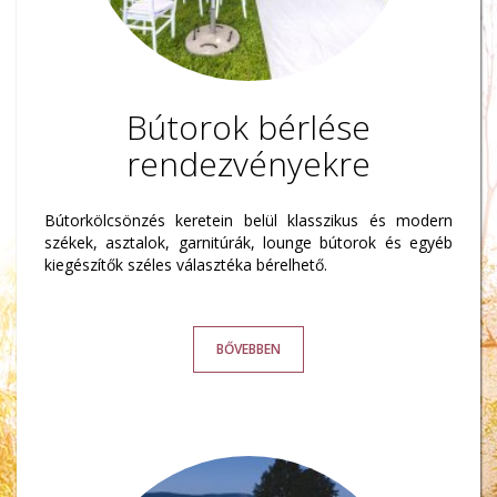
Bútorok bérlése
rendezvényekre
Bútorkölcsönzés keretein belül klasszikus és modern
székek, asztalok, garnitúrák, lounge bútorok és egyéb
kiegészítők széles választéka bérelhető.
BŐVEBBEN