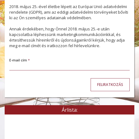
2018. május 25.-ével életbe lépett az Európai Unió adatvédelmi
rendelete (GDPR), ami az eddigi adatvédelmi törvényeket bővíti
ki az Ön személyes adatainak védelmében.
Annak érdekében, hogy Önnel 2018. május 25.-e után
kapcsolatba léphessünk marketingkommunikációinkkal, és
értesíthessük híreinkről és újdonságainkról kérjük, hogy adja
meg e-mail címét és iratkozzon fel hírlevelünkre.
E-mail cím
*
Árlista: