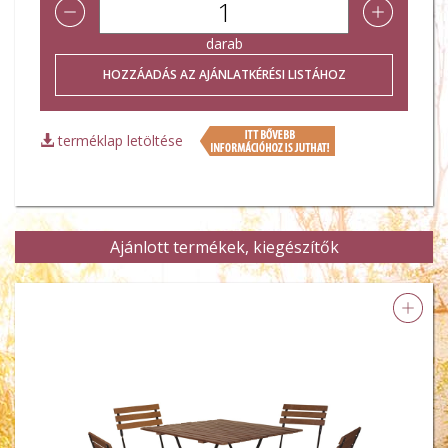
darab
terméklap letöltése
Ajánlott termékek, kiegészítők