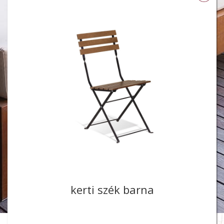
kerti szék barna