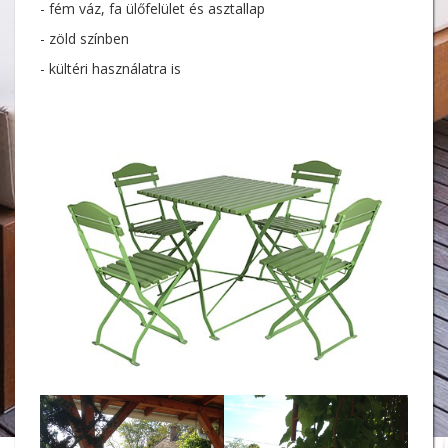
- fém váz, fa ülőfelület és asztallap
- zöld színben
- kültéri használatra is