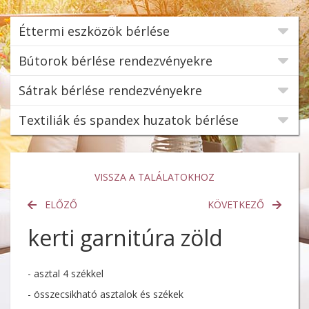
Éttermi eszközök bérlése
Bútorok bérlése rendezvényekre
Sátrak bérlése rendezvényekre
Textiliák és spandex huzatok bérlése
VISSZA A TALÁLATOKHOZ
ELŐZŐ
KÖVETKEZŐ
kerti garnitúra zöld
- asztal 4 székkel
- összecsikható asztalok és székek