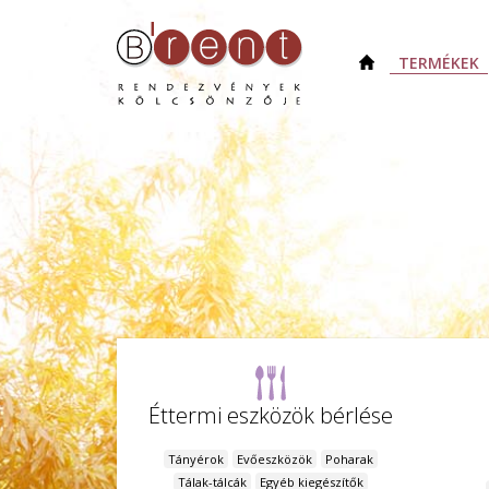
TERMÉKEK
Éttermi eszközök bérlése
Tányérok
Evőeszközök
Poharak
Tálak-tálcák
Egyéb kiegészítők