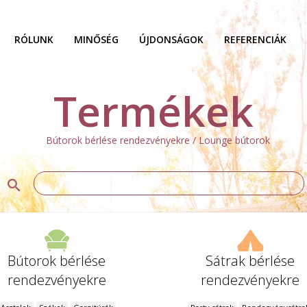
RÓLUNK
MINŐSÉG
ÚJDONSÁGOK
REFERENCIÁK
Termékek
Bútorok bérlése rendezvényekre / Lounge bútorok
Bútorok bérlése
Sátrak bérlése
rendezvényekre
rendezvényekre