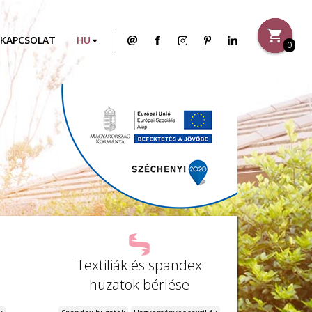
KAPCSOLAT
0
Textiliák és spandex
huzatok bérlése