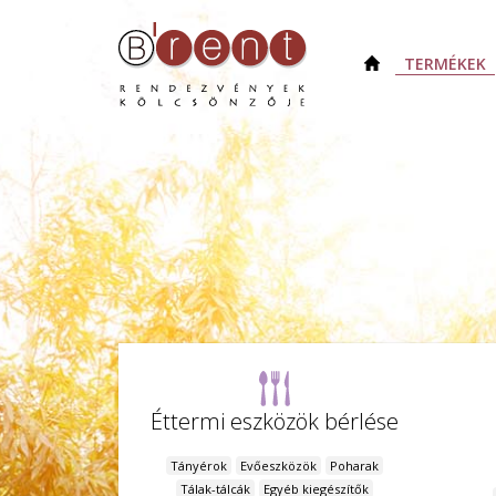
TERMÉKEK
Éttermi eszközök bérlése
Tányérok
Evőeszközök
Poharak
Tálak-tálcák
Egyéb kiegészítők