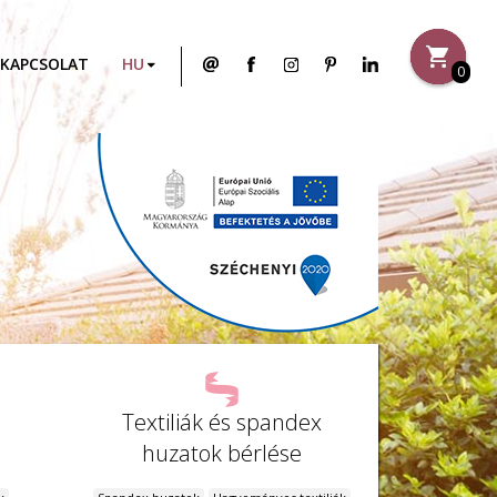
KAPCSOLAT
0
Textiliák és spandex
huzatok bérlése