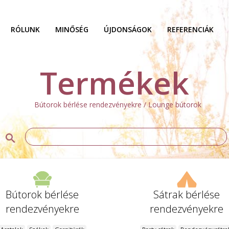
RÓLUNK
MINŐSÉG
ÚJDONSÁGOK
REFERENCIÁK
Termékek
Bútorok bérlése rendezvényekre / Lounge bútorok
Bútorok bérlése
Sátrak bérlése
rendezvényekre
rendezvényekre