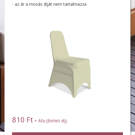
- az ár a mosás díját nem tartalmazza
810 Ft
+ Áfa (Bérleti díj)