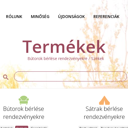
RÓLUNK
MINŐSÉG
ÚJDONSÁGOK
REFERENCIÁK
Termékek
Bútorok bérlése rendezvényekre / Székek
Bútorok bérlése
Sátrak bérlése
rendezvényekre
rendezvényekre