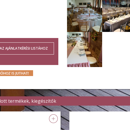
lott termékek, kiegészítők