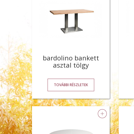
bardolino bankett
asztal tölgy
TOVÁBBI RÉSZLETEK