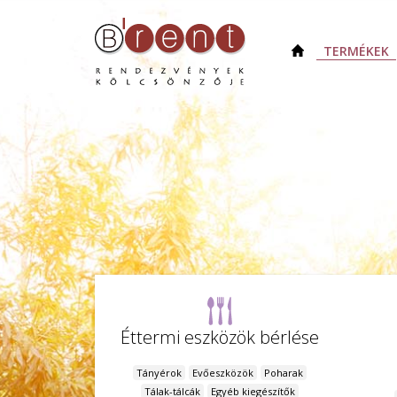
TERMÉKEK
Éttermi eszközök bérlése
Tányérok
Evőeszközök
Poharak
Tálak-tálcák
Egyéb kiegészítők