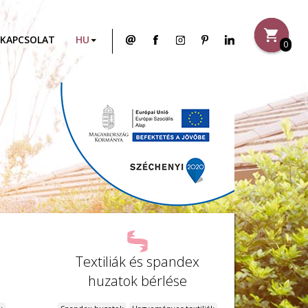
KAPCSOLAT
0
Textiliák és spandex
huzatok bérlése