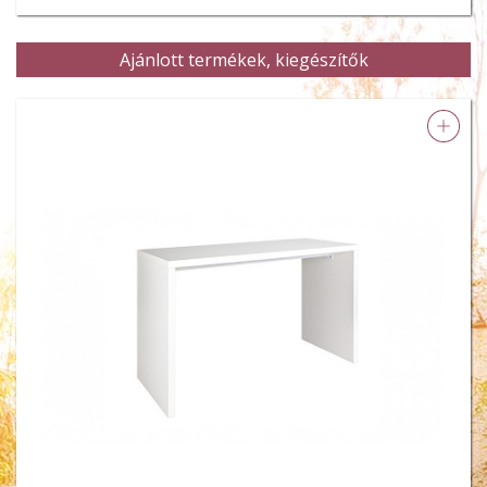
Ajánlott termékek, kiegészítők