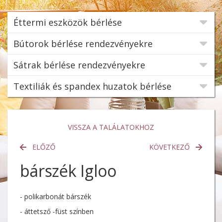
Éttermi eszközök bérlése
Bútorok bérlése rendezvényekre
Sátrak bérlése rendezvényekre
Textiliák és spandex huzatok bérlése
VISSZA A TALÁLATOKHOZ
ELŐZŐ
KÖVETKEZŐ
bárszék Igloo
- polikarbonát bárszék
- áttetsző -füst színben