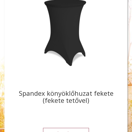
Spandex könyöklőhuzat fekete
(fekete tetővel)