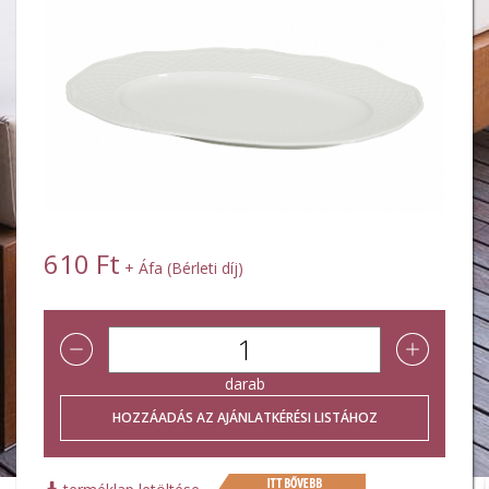
610 Ft
+ Áfa (Bérleti díj)
darab