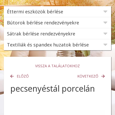
Éttermi eszközök bérlése
Bútorok bérlése rendezvényekre
Sátrak bérlése rendezvényekre
Textiliák és spandex huzatok bérlése
VISSZA A TALÁLATOKHOZ
ELŐZŐ
KÖVETKEZŐ
pecsenyéstál porcelán